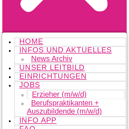
HOME
INFOS UND AKTUELLES
News Archiv
UNSER LEITBILD
EINRICHTUNGEN
JOBS
Erzieher (m/w/d)
Berufspraktikanten +
Auszubildende (m/w/d)
INFO APP
FAQ