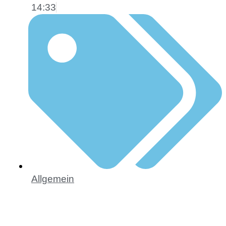
14:33
Allgemein