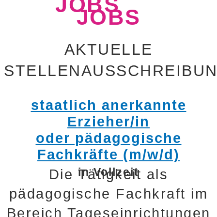
JOBS
JOBS
AKTUELLE
STELLENAUSSCHREIBU
staatlich anerkannte
Erzieher/in
oder pädagogische
Fachkräfte (m/w/d)
in Vollzeit
Die Tätigkeit als
pädagogische Fachkraft im
Bereich Tageseinrichtungen