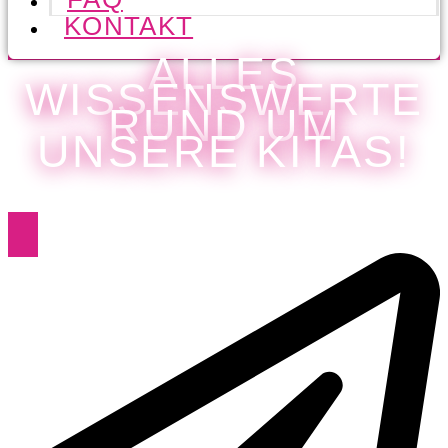
KONTAKT
ALLES
WISSENSWERTE
RUND UM
UNSERE KITAS!