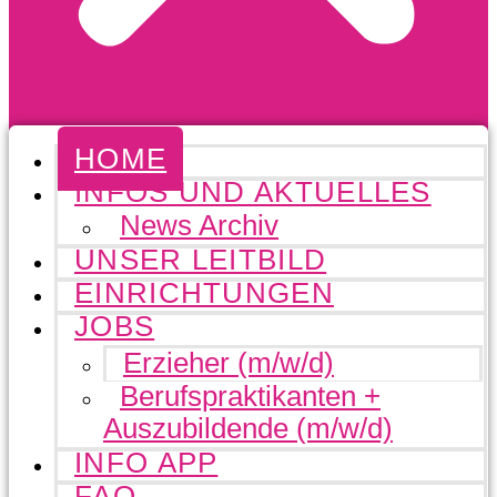
HOME
INFOS UND AKTUELLES
News Archiv
UNSER LEITBILD
EINRICHTUNGEN
JOBS
Erzieher (m/w/d)
Berufspraktikanten +
Auszubildende (m/w/d)
INFO APP
FAQ