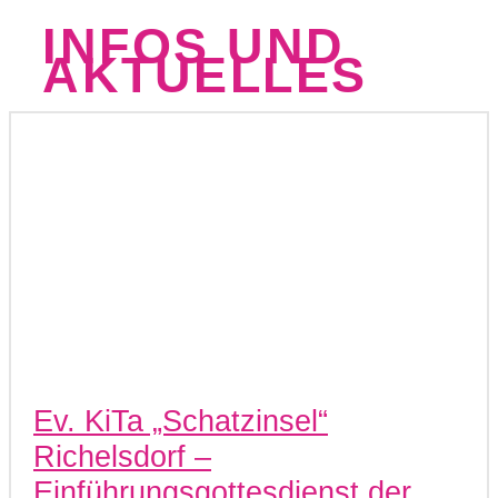
INFOS UND
AKTUELLES
Ev. KiTa „Schatzinsel“
Richelsdorf –
Einführungsgottesdienst der