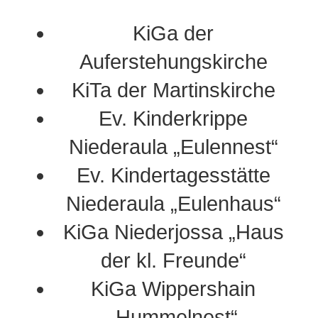
KiGa der
Auferstehungskirche
KiTa der Martinskirche
Ev. Kinderkrippe
Niederaula „Eulennest“
Ev. Kindertagesstätte
Niederaula „Eulenhaus“
KiGa Niederjossa „Haus
der kl. Freunde“
KiGa Wippershain
„Hummelnest“