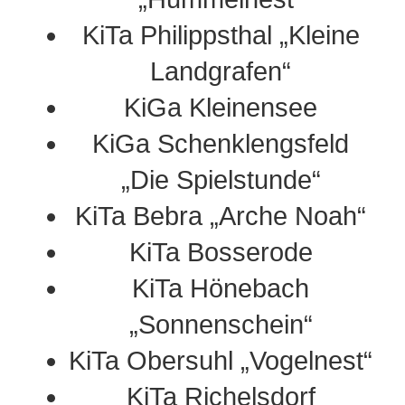
KiTa Philippsthal „Kleine
Landgrafen“
KiGa Kleinensee
KiGa Schenklengsfeld
„Die Spielstunde“
KiTa Bebra „Arche Noah“
KiTa Bosserode
KiTa Hönebach
„Sonnenschein“
KiTa Obersuhl „Vogelnest“
KiTa Richelsdorf