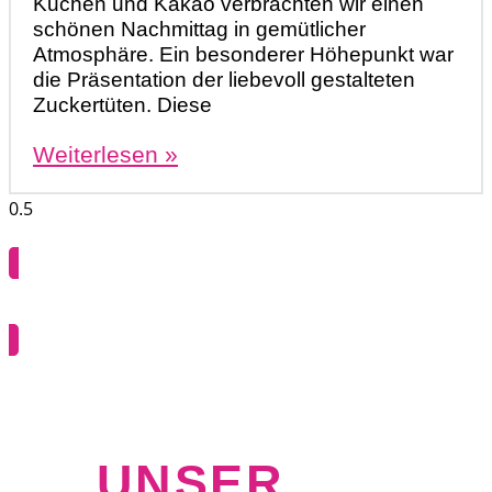
Kuchen und Kakao verbrachten wir einen
schönen Nachmittag in gemütlicher
Atmosphäre. Ein besonderer Höhepunkt war
die Präsentation der liebevoll gestalteten
Zuckertüten. Diese
Weiterlesen »
Info Archiv
UNSER