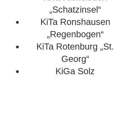
„Schatzinsel“
KiTa Ronshausen
„Regenbogen“
KiTa Rotenburg „St.
Georg“
KiGa Solz