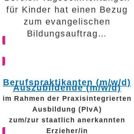
für Kinder hat einen Bezug
zum evangelischen
Bildungsauftrag…
ZUR STELLENBESCHREIBUNG
Berufspraktikanten (m/w/d)
Auszubildende (m/w/d)
im Rahmen der Praxisintegrierten
Ausbildung (PIvA)
zum/zur staatlich anerkannten
Erzieher/in