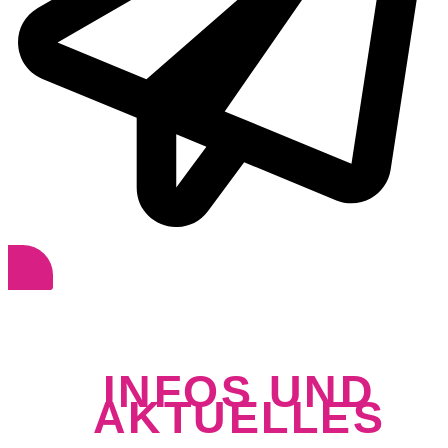
Kontakt
INFOS UND
AKTUELLES