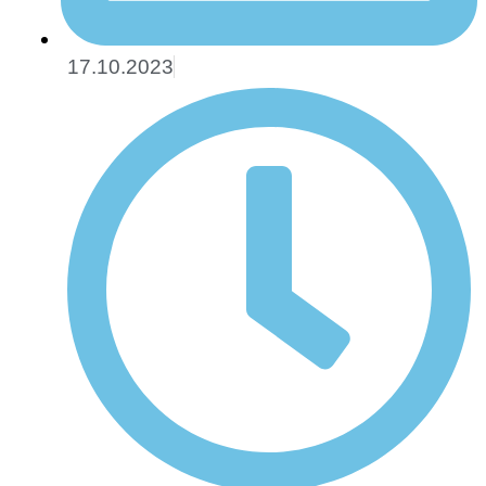
17.10.2023