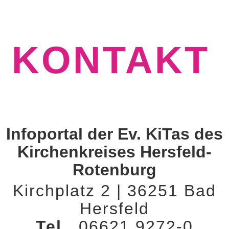
KONTAKT
Infoportal der Ev. KiTas des
Kirchenkreises Hersfeld-
Rotenburg
Kirchplatz 2 | 36251 Bad
Hersfeld
Tel.
06621 9272-0