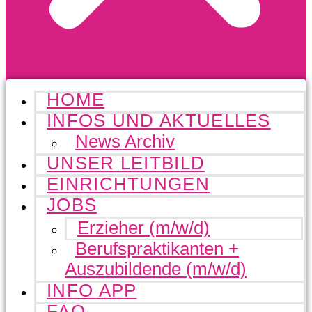
HOME
INFOS UND AKTUELLES
News Archiv
UNSER LEITBILD
EINRICHTUNGEN
JOBS
Erzieher (m/w/d)
Berufspraktikanten +
Auszubildende (m/w/d)
INFO APP
FAQ