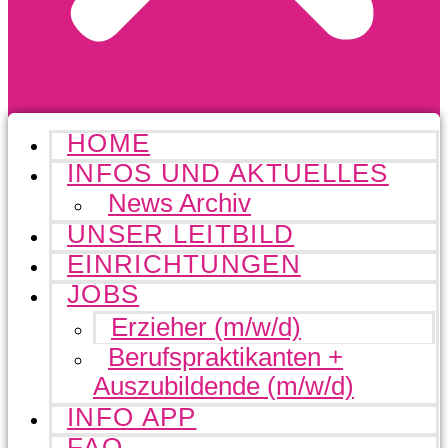
HOME
INFOS UND AKTUELLES
News Archiv
UNSER LEITBILD
EINRICHTUNGEN
JOBS
Erzieher (m/w/d)
Berufspraktikanten +
Auszubildende (m/w/d)
INFO APP
FAQ