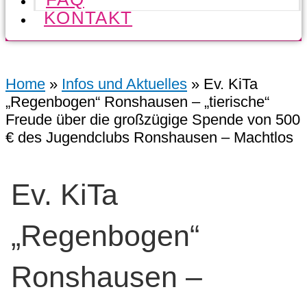
KONTAKT
Home
»
Infos und Aktuelles
»
Ev. KiTa
„Regenbogen“ Ronshausen – „tierische“
Freude über die großzügige Spende von 500
€ des Jugendclubs Ronshausen – Machtlos
Ev. KiTa
„Regenbogen“
Ronshausen –