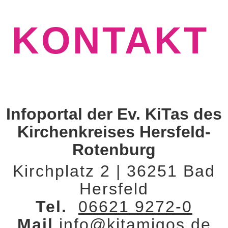
KONTAKT
Infoportal der Ev. KiTas des
Kirchenkreises Hersfeld-
Rotenburg
Kirchplatz 2 | 36251 Bad
Hersfeld
Tel.
06621 9272-0
Mail
info@kitamigos.de