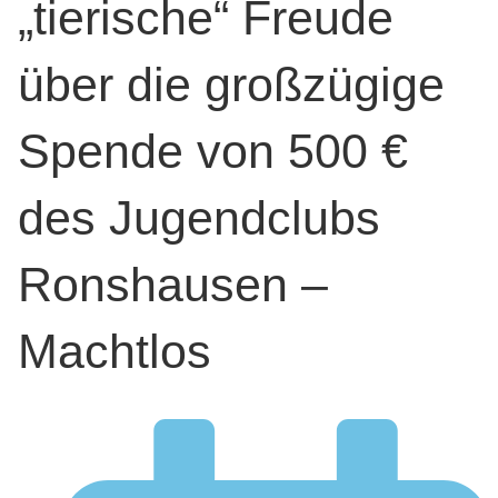
„tierische“ Freude
über die großzügige
Spende von 500 €
des Jugendclubs
Ronshausen –
Machtlos