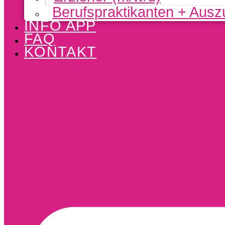
Berufspraktikanten + Ausz
INFO APP
FAQ
KONTAKT