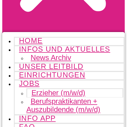
HOME
INFOS UND AKTUELLES
News Archiv
UNSER LEITBILD
EINRICHTUNGEN
JOBS
Erzieher (m/w/d)
Berufspraktikanten +
Auszubildende (m/w/d)
INFO APP
FAQ