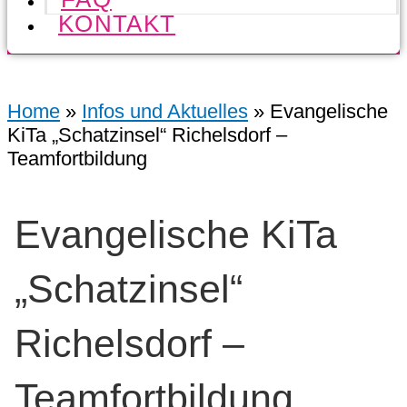
KONTAKT
Home
»
Infos und Aktuelles
»
Evangelische
KiTa „Schatzinsel“ Richelsdorf –
Teamfortbildung
Evangelische KiTa
„Schatzinsel“
Richelsdorf –
Teamfortbildung